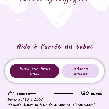
Aide à l'arrêt du tabac
Suivi sur trois
Séance
mois
unique
ère
1
séance
130 euros
Durée d'1h30 à 2h00
Méthode Simon au laser froid, apport informationnel