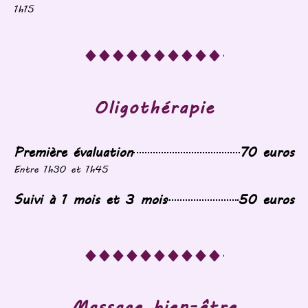
1h15
Oligothérapie
Première évaluation
70 euros
Entre 1h30 et 1h45
Suivi à 1 mois et 3 mois
50 euros
Massage bien-être