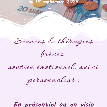
er
au 1
septembre 2025
Séances de thérapies
brèves,
soutien émotionnel, suivi
personnalisé :
En présentiel ou en visio