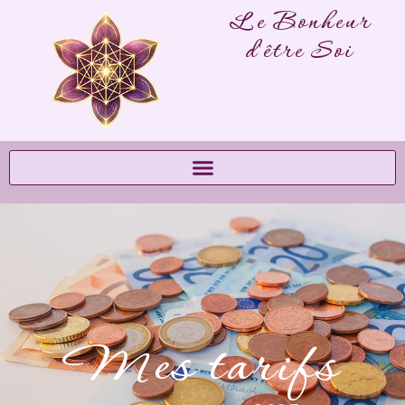
Le Bonheur
d'être Soi
Mes tarifs